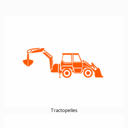
Tractopelles